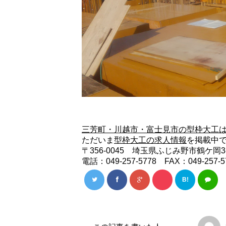
三芳町・川越市・富士見市の型枠大工
ただいま
型枠大工の求人情報
を掲載中
〒356-0045 埼玉県ふじみ野市鶴ケ岡3-
電話：049-257-5778 FAX：049-257-5
B!