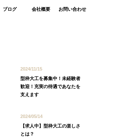
ブログ
会社概要
お問い合わせ
最近の投稿
2024/11/15
型枠大工を募集中！未経験者
歓迎！充実の待遇であなたを
支えます
2024/05/14
【求人中】型枠大工の楽しさ
とは？