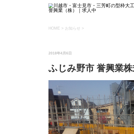
HOME
>
お知らせ
>
お知らせ
施工事例
2018年4月6日
ふじみ野市 誉興業株