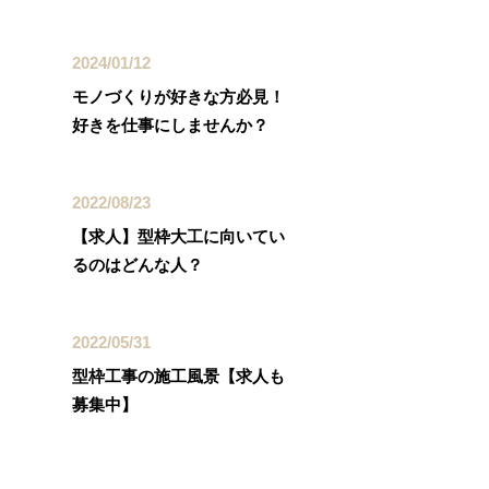
2024/01/12
モノづくりが好きな方必見！
好きを仕事にしませんか？
2022/08/23
【求人】型枠大工に向いてい
るのはどんな人？
2022/05/31
型枠工事の施工風景【求人も
募集中】