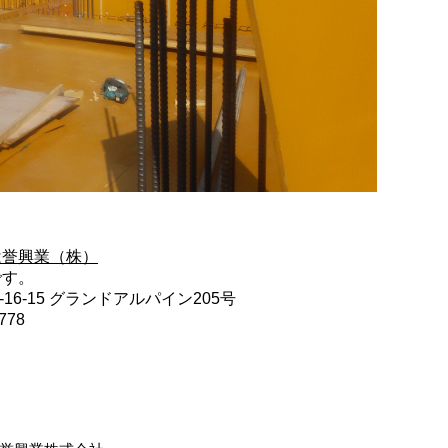
は誉興業（株）
です。
16-15 グランドアルパイン205号
778