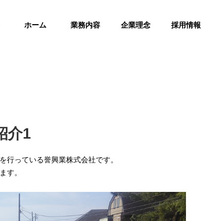
ホーム
業務内容
企業理念
採用情報
紹介1
を行っている誉興業株式会社です。
ます。