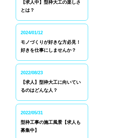
【求人中】型枠大工の楽しさ
とは？
2024/01/12
モノづくりが好きな方必見！
好きを仕事にしませんか？
2022/08/23
【求人】型枠大工に向いてい
るのはどんな人？
2022/05/31
型枠工事の施工風景【求人も
募集中】