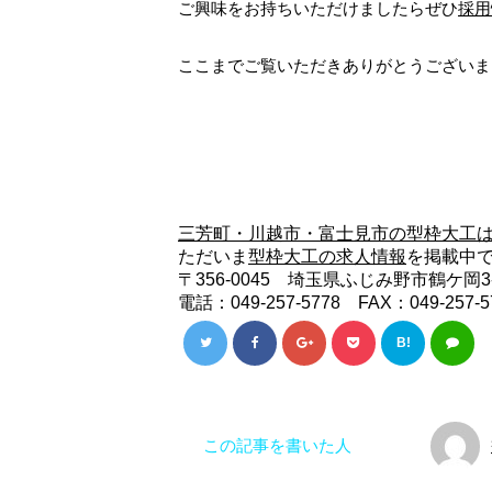
ご興味をお持ちいただけましたらぜひ
採用
ここまでご覧いただきありがとうございま
三芳町・川越市・富士見市の型枠大工
ただいま
型枠大工の求人情報
を掲載中
〒356-0045 埼玉県ふじみ野市鶴ケ岡3-
電話：049-257-5778 FAX：049-257-5
B!
この記事を書いた人