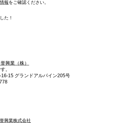
情報
をご確認ください。
した！
は誉興業（株）
です。
16-15 グランドアルパイン205号
778
誉興業株式会社