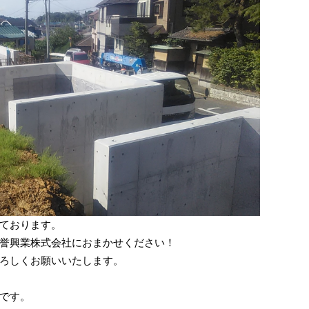
ております。
誉興業株式会社におまかせください！
ろしくお願いいたします。
です。