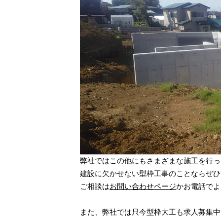
弊社ではこの他にもさまざまな施工を行っ
建設に欠かせない型枠工事のことならぜひ
ご相談は
お問い合わせページ
かお電話でよ
また、弊社では只今型枠大工も求人募集中